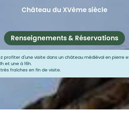
Château du XVème siècle
Renseignements & Réservations
z profiter d'une visite dans un château médiéval en pierre et
0h et une à 16h.
rès fraîches en fin de visite.