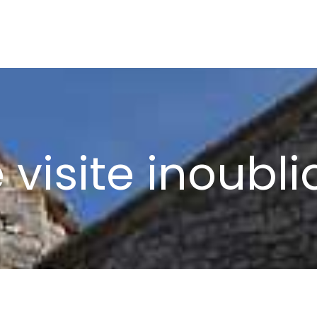
 visite inoubli