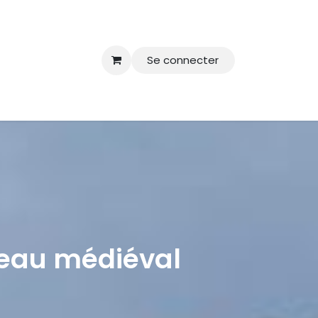
Se connecter
teau médiéval