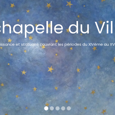
chapelle du Vil
aissance et statuaire couvrant les périodes du XIVème au XVI