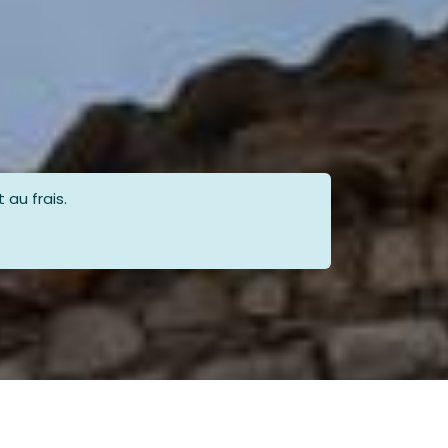
 au frais.