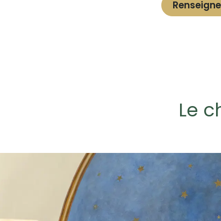
Renseigne
Le c