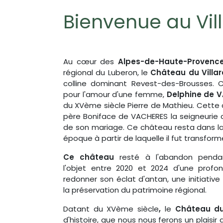
Bienvenue au Vil
Au cœur des
Alpes-de-Haute-Provenc
régional du Luberon, le
Château du Villar
colline dominant Revest-des-Brousses. 
pour l'amour d'une femme,
Delphine de 
du XVème siècle Pierre de Mathieu. Cette 
père Boniface de VACHERES la seigneurie 
de son mariage. Ce château resta dans la f
époque à partir de laquelle il fut transfor
Ce château
resté à l'abandon penda
l'objet entre 2020 et 2024 d'une profon
redonner son éclat d'antan, une initiative
la préservation du patrimoine régional.
Datant du XVème siècle
,
le
Château du
d'histoire, que nous nous ferons un plaisir 