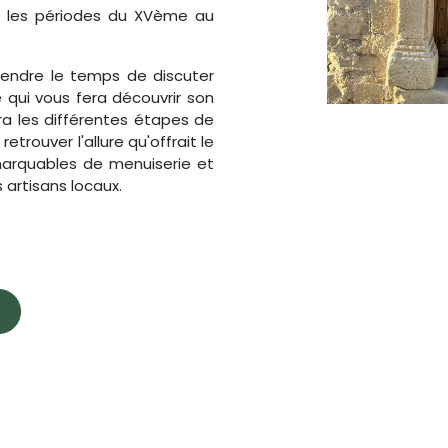
t les périodes du XVème au
prendre le temps de discuter
 qui vous fera découvrir son
ra les différentes étapes de
retrouver l'allure qu'offrait le
marquables de menuiserie et
s artisans locaux.