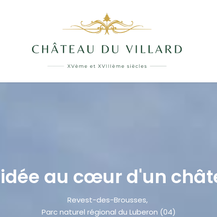
uidée au cœur d'un châ
Revest-des-Brousses,
Parc naturel régional du Luberon (04)