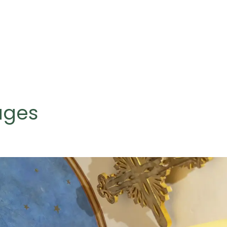
mages