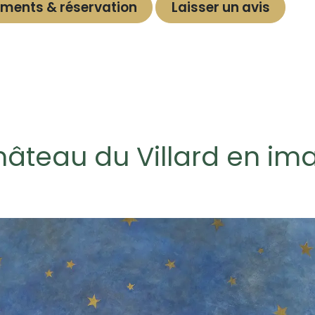
ments & réservation
Laisser un avis
hâteau du Villard en i